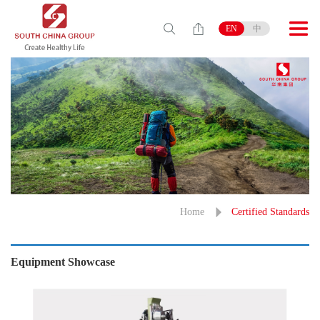
EN
中
Home
Certified Standards
Equipment Showcase