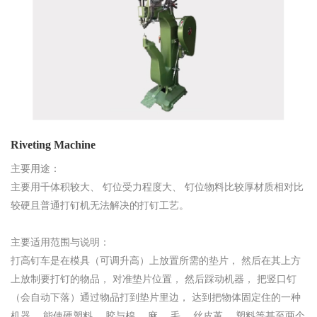
Riveting Machine
主要用途：
主要用千体积较大、 钉位受力程度大、 钉位物料比较厚材质相对比
较硬且普通打钉机无法解决的打钉工艺。
主要适用范围与说明：
打高钉车是在模具（可调升高）上放置所需的垫片， 然后在其上方
上放制要打钉的物品， 对准垫片位置， 然后踩动机器， 把竖口钉
（会自动下落）通过物品打到垫片里边， 达到把物体固定住的一种
机器。 能使硬塑料、 胶与棉、 麻、 毛、 丝皮革、 塑料等甚至两个