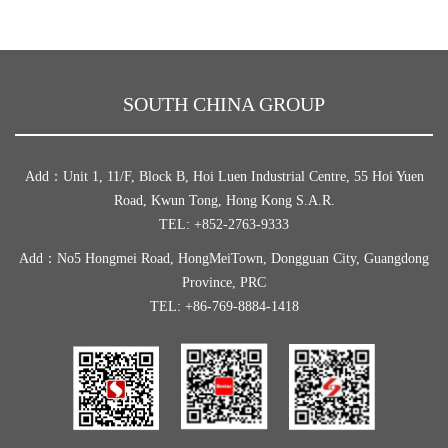
SOUTH CHINA GROUP
Add：Unit 1, 11/F, Block B, Hoi Luen Industrial Centre, 55 Hoi Yuen
Road, Kwun Tong, Hong Kong S.A.R.
TEL: +852-2763-9333
Add：No5 Hongmei Road, HongMeiTown, Dongguan City, Guangdong
Province, PRC
TEL: +86-769-8884-1418