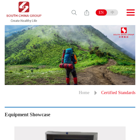
EN
中
Home
Certified Standards
Equipment Showcase