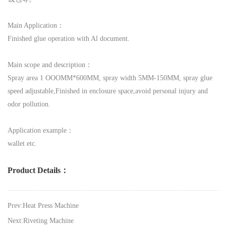
Main Application：
Finished glue operation with Al document.
Main scope and description：
Spray area 1 OOOMM*600MM, spray width 5MM-150MM, spray glue
speed adjustable,Finished in enclosure space,avoid personal injury and
odor pollution.
Application example：
wallet etc.
Product Details：
Prev:Heat Press Machine
Next:Riveting Machine