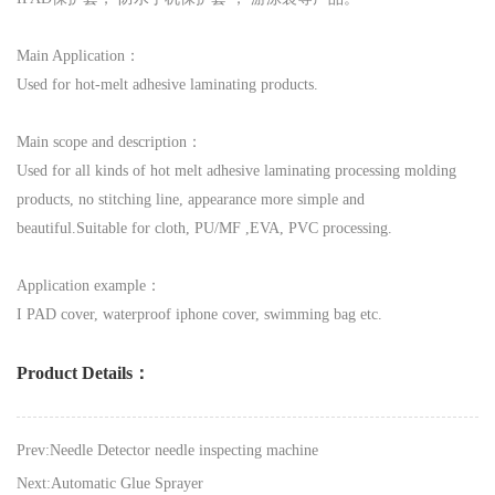
Main Application：
Used for hot-melt adhesive laminating products.
Main scope and description：
Used for all kinds of hot melt adhesive laminating processing molding
products, no stitching line, appearance more simple and
beautiful.Suitable for cloth, PU/MF ,EVA, PVC processing.
Application example：
I PAD cover, waterproof iphone cover, swimming bag etc.
Product Details：
Prev:Needle Detector needle inspecting machine
Next:Automatic Glue Sprayer