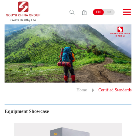
EN
中
Home
Certified Standards
Equipment Showcase