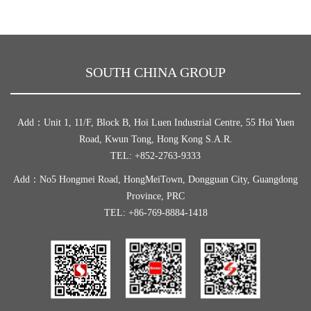
SOUTH CHINA GROUP
Add：Unit 1, 11/F, Block B, Hoi Luen Industrial Centre, 55 Hoi Yuen
Road, Kwun Tong, Hong Kong S.A.R.
TEL: +852-2763-9333
Add：No5 Hongmei Road, HongMeiTown, Dongguan City, Guangdong
Province, PRC
TEL: +86-769-8884-1418