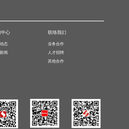
闻中心
联络我们
动态
业务合作
新闻
人才招聘
其他合作