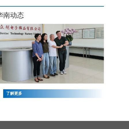
华南动态
了解更多