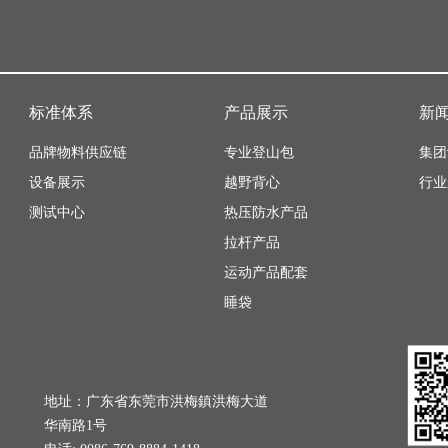
标准体系
产品展示
新
品牌物料供应链
专业登山包
集团
设备展示
越野背心
行业
测试中心
热压防水产品
拉杆产品
运动产品配套
睡袋
地址：广东省东莞市洪梅鎮洪梅大道
华南路1号