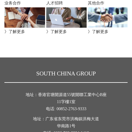
业务合作
人才招聘
其他合作
》了解更多
》了解更多
》了解更多
SOUTH CHINA GROUP
地址：香港官塘開源道55號開聯工業中心B座
11字樓1室
电话: 00852-2763-9333
地址：广东省东莞市洪梅鎮洪梅大道
华南路1号