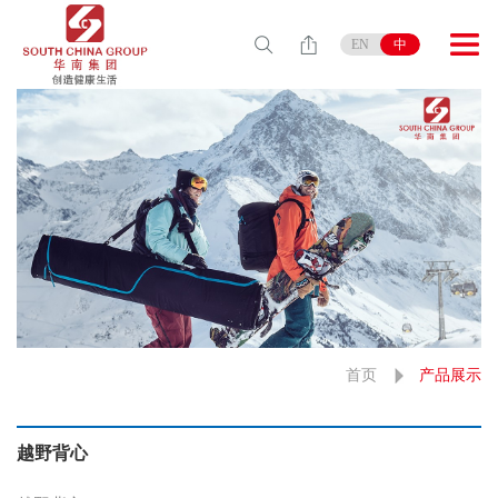
EN
中
首页
产品展示
越野背心