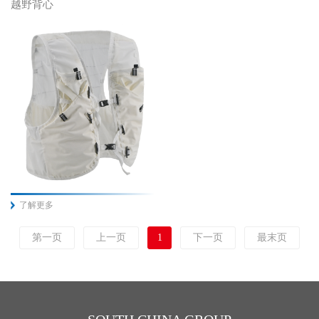
越野背心
了解更多
第一页
上一页
1
下一页
最末页