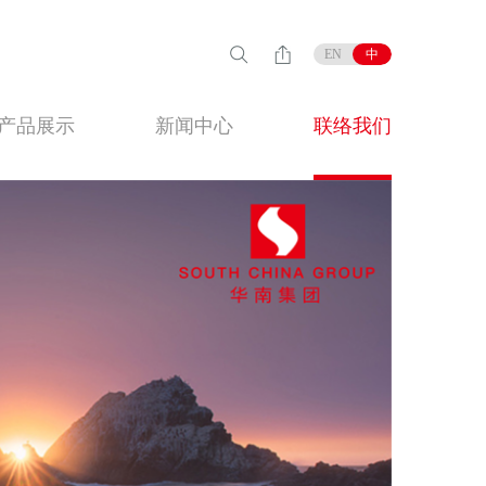
EN
中
产品展示
新闻中心
联络我们