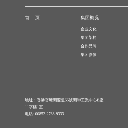
首 页
集团概况
企业文化
集团架构
合作品牌
集团影像
地址：香港官塘開源道55號開聯工業中心B座
11字樓1室
电话: 00852-2763-9333