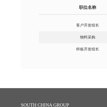
职位名称
客户开发组长
物料采购
样板开发组长
SOUTH CHINA GROUP