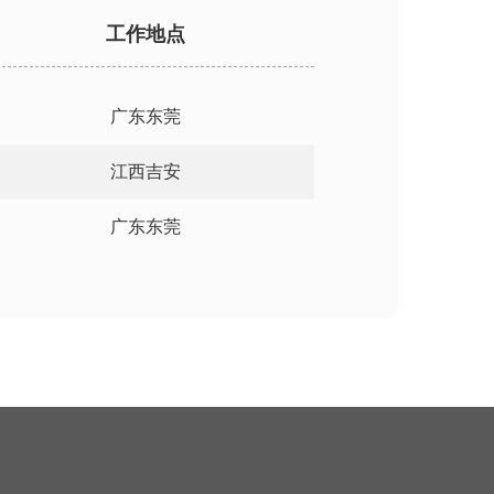
工作地点
广东东莞
江西吉安
广东东莞